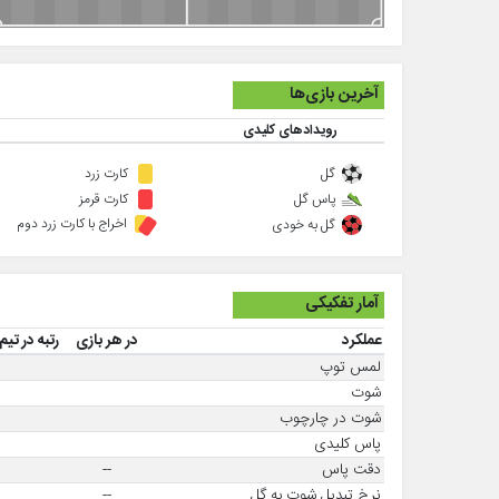
آخرین بازی‌ها
رویدادهای کلیدی
گل
کارت زرد
پاس گل
کارت قرمز
اخراج با کارت زرد دوم
گل به خودی
آمار تفکیکی
عملکرد
در هر بازی
رتبه در تیم
لمس توپ
شوت
شوت در چارچوب
پاس کلیدی
دقت پاس
--
نرخ تبدیل شوت به گل
--