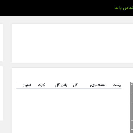
ماس با ما
پست
تعداد بازی
گل
پاس گل
کارت
امتیاز