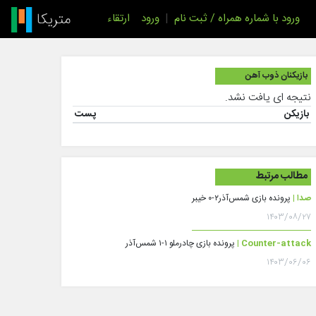
ورود با شماره همراه / ثبت نام
|
ورود
ارتقاء
بازیکنان ذوب آهن
نتیجه ای یافت نشد.
بازیکن
پست
مطالب مرتبط
صدا |
پرونده بازی شمس‌آذر۲-۰ خیبر
۱۴۰۳/۰۸/۲۷
Counter-attack |
پرونده بازی چادرملو ۱-۱ شمس‌آذر
۱۴۰۳/۰۶/۰۶