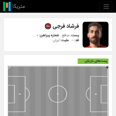
فرشاد فرجی
پست:
مدافع
شماره پیراهن:
۰
قد:
--
ملیت:
ایران
پست‌های بازیکن