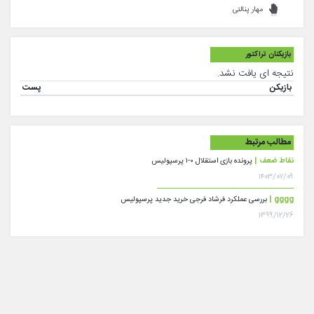
مهار پنالتی
بازیکنان تراکتور
نتیجه ای یافت نشد.
بازیکن
پست
مطالب مرتبط
نقاط ضعف |
پرونده بازی استقلال ۰-۱ پرسپولیس
۱۴۰۳/۰۷/۰۹
gggg |
بررسی عملکرد فرشاد فرجی خرید جدید پرسپولیس
۱۳۹۹/۱۲/۲۶