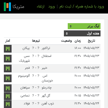
ورود با شماره همراه / ثبت نام
|
ورود
ارتقاء
تاریخ
زمان
وضعیت
تیم‌ها
آمار
۱۴۰۵/۰۵/۲۳
۱۸:۰۰
تراکتور
?
-
?
پیکان
۱۴۰۵/۰۵/۲۳
۱۹:۳۰
استقلال
?
-
?
مس
شهربابک
۱۴۰۵/۰۵/۲۳
۱۹:۳۰
خیبر
?
-
?
فجر
۱۴۰۵/۰۵/۲۳
۲۰:۰۰
اس.
?
-
?
آلومینیوم
خوزستان
۱۴۰۵/۰۵/۲۳
۲۰:۰۰
چادرملو
?
-
?
سپاهان
۱۴۰۵/۰۵/۲۳
۲۰:۱۵
گل گهر
?
-
?
نساجی
۱۴۰۵/۰۵/۲۴
۱۹:۳۰
ذوب آهن
?
-
?
فولاد