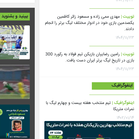
۱۴۰۴/۱۱/۲۳
ببینید و بشنوید
توییت |
مهدی ممی زاده و مسعود زائر کاظمین
یکصدمین بازی خود در ادوار مختلف لیگ برتر را انجام
دادند.
۱۴۰۴/۱۱/۲۳
توییت |
رامین رضاییان بازیکن تیم فولاد به رکورد 300
بازی در تاریخ لیگ برتر ایران دست یافت.
۱۴۰۴/۱۱/۲۳
اینفوگرافیک
اینفوگرافیک |
تیم منتخب هفته بیست و چهارم لیگ با
نمرات متریکا
۱۴۰۲/۰۱/۱۴