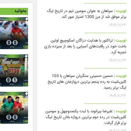
بخوانید
توییت |
سپاهان به عنوان سومین تیم در تاریخ لیگ
برتر موفق شد از مرز 1300 امتیاز عبور کند.
۱۴۰۴/۱۱/۲۳
توییت |
تراکتور با هدایت دراگان اسکوچیچ اولین
باخت خود در رقابت‌های آسیایی را بعد از سیزده بازی
تجربه کرد.
۱۴۰۴/۱۱/۲۳
توییت |
حسین حسینی سنگربان سپاهان با 103
کلین‌شیت به رده پنجم برترین دروازه‌بان های تاریخ
لیگ برتر رسید.
۱۴۰۴/۱۱/۲۳
توییت |
علیرضا بیرانوند با ثبت یکصدوچهل و سومین
کلین‌شیت در رده دوم برترین دروازه بانان تاریخ لیگ
برتر قرار گرفت.