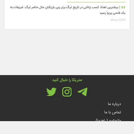
ss |
بیشترین تعداد کسب پنالتی در تاریخ لیگ برتر بین بازیکنان حال حاضر لیگ: شریفات به
یک قدمی پریرا رسید
۱۴۰۰/۰۸/۲۸
متریکا را دنبال کنید
درباره ما
تماس با ما
واژه‌نامه (راهنما)
قوانین و مقررات