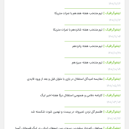
۱۴۰۱/۱۱/۱۶
اینفوگرافیک |
تیم منتخب هفته هفدهم با نمرات متریکا
۱۴۰۱/۱۱/۱۲
اینفوگرافیک |
تیم منتخب هفته شانزدهم با نمرات متریکا
۱۴۰۱/۱۱/۰۴
اینفوگرافیک |
تیم منتخب هفته پانزدهم
۱۴۰۱/۱۰/۲۰
اینفوگرافیک |
تیم منتخب هفته سیزدهم
۱۴۰۱/۱۰/۰۹
اینفوگرافیک |
مقایسه امیدگل استقلال در بازی با ملوان قبل و بعد از ورود قایدی
۱۴۰۱/۰۵/۲۸
اینفوگرافیک |
کارنامه دفاعی و هجومی استقلال در6 هفته اخیر لیگ
۱۴۰۱/۰۳/۰۴
اینفوگرافیک |
طلسم گل نزدن تمیروف در بیست و نهمین شوت شکسته شد
۱۴۰۱/۰۲/۲۲
اینفوگرافیک |
سپاهان رکورددار بیشترین پیروزی بین تیم‌های ایرانی در لیگ قهرمانان آسیا