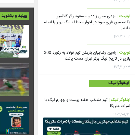
۱۴۰۴/۱۱/۲۳
ببینید و بشنوید
توییت |
مهدی ممی زاده و مسعود زائر کاظمین
یکصدمین بازی خود در ادوار مختلف لیگ برتر را انجام
دادند.
۱۴۰۴/۱۱/۲۳
توییت |
رامین رضاییان بازیکن تیم فولاد به رکورد 300
بازی در تاریخ لیگ برتر ایران دست یافت.
۱۴۰۴/۱۱/۲۳
اینفوگرافیک
اینفوگرافیک |
تیم منتخب هفته بیست و چهارم لیگ با
نمرات متریکا
۱۴۰۲/۰۱/۱۴