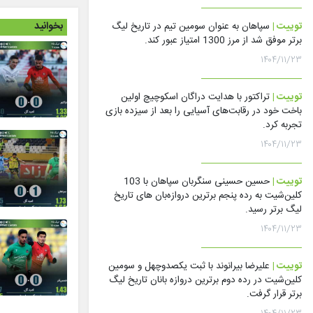
بخوانید
توییت |
سپاهان به عنوان سومین تیم در تاریخ لیگ
برتر موفق شد از مرز 1300 امتیاز عبور کند.
۱۴۰۴/۱۱/۲۳
توییت |
تراکتور با هدایت دراگان اسکوچیچ اولین
باخت خود در رقابت‌های آسیایی را بعد از سیزده بازی
تجربه کرد.
۱۴۰۴/۱۱/۲۳
توییت |
حسین حسینی سنگربان سپاهان با 103
کلین‌شیت به رده پنجم برترین دروازه‌بان های تاریخ
لیگ برتر رسید.
۱۴۰۴/۱۱/۲۳
توییت |
علیرضا بیرانوند با ثبت یکصدوچهل و سومین
کلین‌شیت در رده دوم برترین دروازه بانان تاریخ لیگ
برتر قرار گرفت.