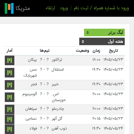
ورود با شماره همراه / ثبت نام
|
ورود
ارتقاء
تاریخ
زمان
وضعیت
تیم‌ها
آمار
۱۴۰۵/۰۵/۲۳
۱۸:۰۰
تراکتور
?
-
?
پیکان
۱۴۰۵/۰۵/۲۳
۱۹:۳۰
استقلال
?
-
?
مس
شهربابک
۱۴۰۵/۰۵/۲۳
۱۹:۳۰
خیبر
?
-
?
فجر
۱۴۰۵/۰۵/۲۳
۲۰:۰۰
اس.
?
-
?
آلومینیوم
خوزستان
۱۴۰۵/۰۵/۲۳
۲۰:۰۰
چادرملو
?
-
?
سپاهان
۱۴۰۵/۰۵/۲۳
۲۰:۱۵
گل گهر
?
-
?
نساجی
۱۴۰۵/۰۵/۲۴
۱۹:۳۰
ذوب آهن
?
-
?
فولاد