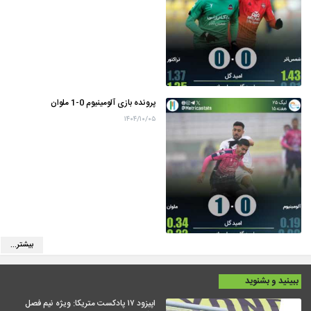
پرونده بازی آلومینیوم 0-1 ملوان
۱۴۰۴/۱۰/۰۵
بیشتر...
ببینید و بشنوید
اپیزود ۱۷ پادکست متریکا: ویژه نیم فصل