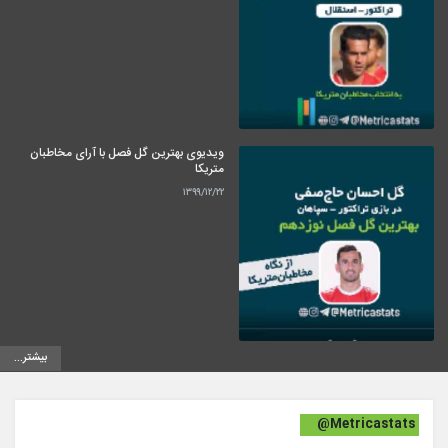
ویدیوی بهترین گل فصل با آرای مخاطبان
متریکا
۱۳۹۹/۱۲/۲۲
بیشتر...
@Metricastats