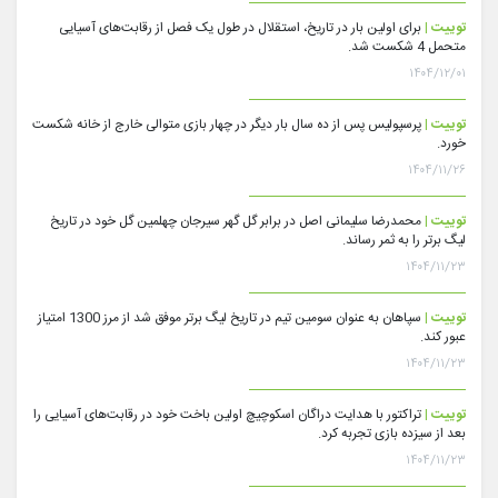
توییت |
برای اولین بار در تاریخ، استقلال در طول یک فصل از رقابت‌های آسیایی
متحمل 4 شکست شد.
۱۴۰۴/۱۲/۰۱
توییت |
پرسپولیس پس از ده سال بار دیگر در چهار بازی متوالی خارج از خانه شکست
خورد.
۱۴۰۴/۱۱/۲۶
توییت |
محمدرضا سلیمانی اصل در برابر گل گهر سیرجان چهلمین گل خود در تاریخ
لیگ برتر را به ثمر رساند.
۱۴۰۴/۱۱/۲۳
توییت |
سپاهان به عنوان سومین تیم در تاریخ لیگ برتر موفق شد از مرز 1300 امتیاز
عبور کند.
۱۴۰۴/۱۱/۲۳
توییت |
تراکتور با هدایت دراگان اسکوچیچ اولین باخت خود در رقابت‌های آسیایی را
بعد از سیزده بازی تجربه کرد.
۱۴۰۴/۱۱/۲۳