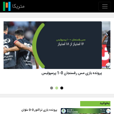
پرونده بازی تراکتور 1 (8)-(7) 1 پرسپولیس
بخوانید
پرونده بازی تراکتور 0-0 ملوان