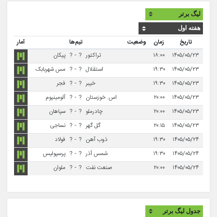
تاریخ
زمان
وضعیت
تیم‌ها
آمار
۱۴۰۵/۰۵/۲۳
۱۸:۰۰
تراکتور
?
-
?
پیکان
۱۴۰۵/۰۵/۲۳
۱۹:۳۰
استقلال
?
-
?
مس شهربابک
۱۴۰۵/۰۵/۲۳
۱۹:۳۰
خیبر
?
-
?
فجر
۱۴۰۵/۰۵/۲۳
۲۰:۰۰
اس. خوزستان
?
-
?
آلومینیوم
۱۴۰۵/۰۵/۲۳
۲۰:۰۰
چادرملو
?
-
?
سپاهان
۱۴۰۵/۰۵/۲۳
۲۰:۱۵
گل گهر
?
-
?
نساجی
۱۴۰۵/۰۵/۲۴
۱۹:۳۰
ذوب آهن
?
-
?
فولاد
۱۴۰۵/۰۵/۲۴
۱۹:۳۰
شمس آذر
?
-
?
پرسپولیس
۱۴۰۵/۰۵/۲۴
۲۰:۰۰
صنعت نفت
?
-
?
ملوان