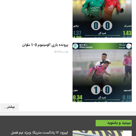
پرونده بازی آلومینیوم 0-1 ملوان
۱۴۰۴/۱۰/۰۵
بیشتر...
ببینید و بشنوید
اپیزود ۱۷ پادکست متریکا: ویژه نیم فصل