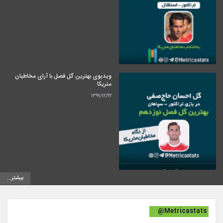
ویدیوی بهترین گل فصل با آرای مخاطبان
متریکا
۱۳۹۹/۱۲/۲۲
بیشتر...
@Metricastats