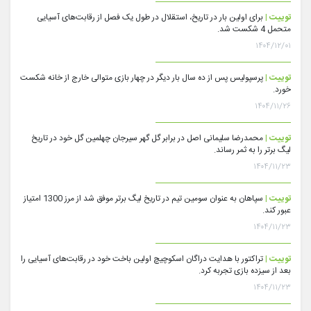
توییت |
برای اولین بار در تاریخ، استقلال در طول یک فصل از رقابت‌های آسیایی
متحمل 4 شکست شد.
۱۴۰۴/۱۲/۰۱
توییت |
پرسپولیس پس از ده سال بار دیگر در چهار بازی متوالی خارج از خانه شکست
خورد.
۱۴۰۴/۱۱/۲۶
توییت |
محمدرضا سلیمانی اصل در برابر گل گهر سیرجان چهلمین گل خود در تاریخ
لیگ برتر را به ثمر رساند.
۱۴۰۴/۱۱/۲۳
توییت |
سپاهان به عنوان سومین تیم در تاریخ لیگ برتر موفق شد از مرز 1300 امتیاز
عبور کند.
۱۴۰۴/۱۱/۲۳
توییت |
تراکتور با هدایت دراگان اسکوچیچ اولین باخت خود در رقابت‌های آسیایی را
بعد از سیزده بازی تجربه کرد.
۱۴۰۴/۱۱/۲۳