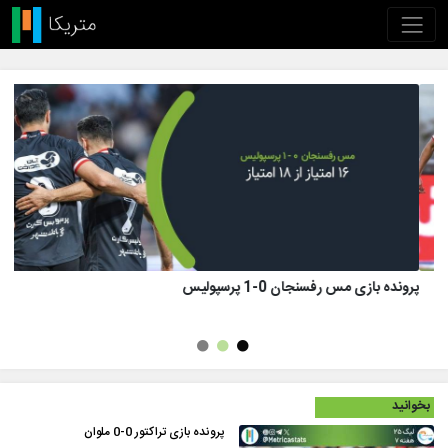
پرونده بازی تراکتور 1 (8)-(7) 1 پرسپولیس
بخوانید
پرونده بازی تراکتور 0-0 ملوان