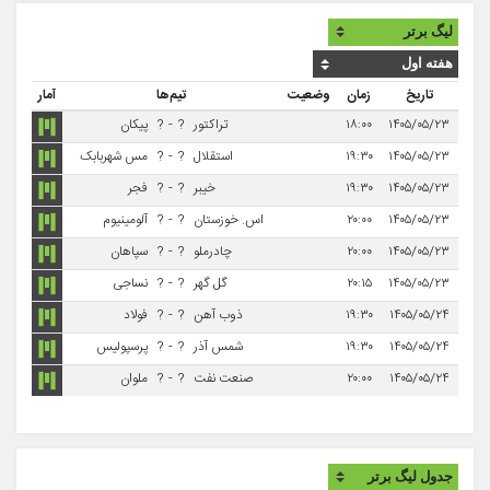
تاریخ
زمان
وضعیت
تیم‌ها
آمار
۱۴۰۵/۰۵/۲۳
۱۸:۰۰
تراکتور
?
-
?
پیکان
۱۴۰۵/۰۵/۲۳
۱۹:۳۰
استقلال
?
-
?
مس شهربابک
۱۴۰۵/۰۵/۲۳
۱۹:۳۰
خیبر
?
-
?
فجر
۱۴۰۵/۰۵/۲۳
۲۰:۰۰
اس. خوزستان
?
-
?
آلومینیوم
۱۴۰۵/۰۵/۲۳
۲۰:۰۰
چادرملو
?
-
?
سپاهان
۱۴۰۵/۰۵/۲۳
۲۰:۱۵
گل گهر
?
-
?
نساجی
۱۴۰۵/۰۵/۲۴
۱۹:۳۰
ذوب آهن
?
-
?
فولاد
۱۴۰۵/۰۵/۲۴
۱۹:۳۰
شمس آذر
?
-
?
پرسپولیس
۱۴۰۵/۰۵/۲۴
۲۰:۰۰
صنعت نفت
?
-
?
ملوان