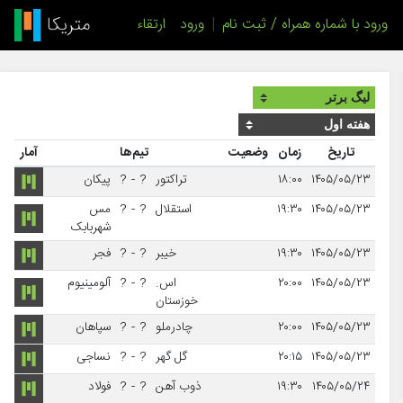
ورود با شماره همراه / ثبت نام
|
ورود
ارتقاء
تاریخ
زمان
وضعیت
تیم‌ها
آمار
۱۴۰۵/۰۵/۲۳
۱۸:۰۰
تراکتور
?
-
?
پیکان
۱۴۰۵/۰۵/۲۳
۱۹:۳۰
استقلال
?
-
?
مس
شهربابک
۱۴۰۵/۰۵/۲۳
۱۹:۳۰
خیبر
?
-
?
فجر
۱۴۰۵/۰۵/۲۳
۲۰:۰۰
اس.
?
-
?
آلومینیوم
خوزستان
۱۴۰۵/۰۵/۲۳
۲۰:۰۰
چادرملو
?
-
?
سپاهان
۱۴۰۵/۰۵/۲۳
۲۰:۱۵
گل گهر
?
-
?
نساجی
۱۴۰۵/۰۵/۲۴
۱۹:۳۰
ذوب آهن
?
-
?
فولاد