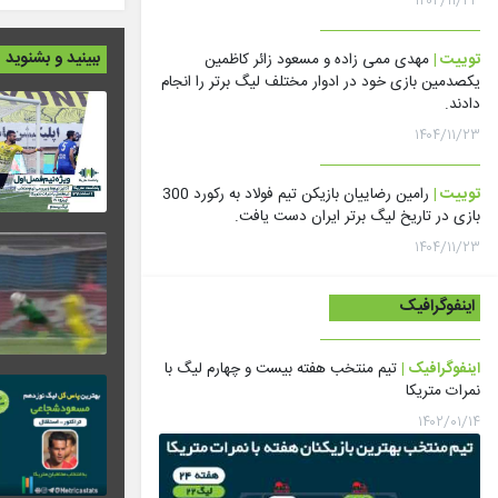
۱۴۰۴/۱۱/۲۳
ببینید و بشنوید
توییت |
مهدی ممی زاده و مسعود زائر کاظمین
یکصدمین بازی خود در ادوار مختلف لیگ برتر را انجام
دادند.
۱۴۰۴/۱۱/۲۳
توییت |
رامین رضاییان بازیکن تیم فولاد به رکورد 300
بازی در تاریخ لیگ برتر ایران دست یافت.
۱۴۰۴/۱۱/۲۳
اینفوگرافیک
اینفوگرافیک |
تیم منتخب هفته بیست و چهارم لیگ با
نمرات متریکا
۱۴۰۲/۰۱/۱۴