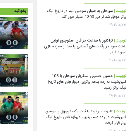
بخوانید
توییت |
سپاهان به عنوان سومین تیم در تاریخ لیگ
برتر موفق شد از مرز 1300 امتیاز عبور کند.
۱۴۰۴/۱۱/۲۳
توییت |
تراکتور با هدایت دراگان اسکوچیچ اولین
باخت خود در رقابت‌های آسیایی را بعد از سیزده بازی
تجربه کرد.
۱۴۰۴/۱۱/۲۳
توییت |
حسین حسینی سنگربان سپاهان با 103
کلین‌شیت به رده پنجم برترین دروازه‌بان های تاریخ
لیگ برتر رسید.
۱۴۰۴/۱۱/۲۳
توییت |
علیرضا بیرانوند با ثبت یکصدوچهل و سومین
کلین‌شیت در رده دوم برترین دروازه بانان تاریخ لیگ
برتر قرار گرفت.