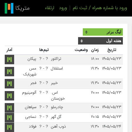
ورود با شماره همراه / ثبت نام
|
ورود
ارتقاء
تاریخ
زمان
وضعیت
تیم‌ها
آمار
۱۴۰۵/۰۵/۲۳
۱۸:۰۰
تراکتور
?
-
?
پیکان
۱۴۰۵/۰۵/۲۳
۱۹:۳۰
استقلال
?
-
?
مس
شهربابک
۱۴۰۵/۰۵/۲۳
۱۹:۳۰
خیبر
?
-
?
فجر
۱۴۰۵/۰۵/۲۳
۲۰:۰۰
اس.
?
-
?
آلومینیوم
خوزستان
۱۴۰۵/۰۵/۲۳
۲۰:۰۰
چادرملو
?
-
?
سپاهان
۱۴۰۵/۰۵/۲۳
۲۰:۱۵
گل گهر
?
-
?
نساجی
۱۴۰۵/۰۵/۲۴
۱۹:۳۰
ذوب آهن
?
-
?
فولاد