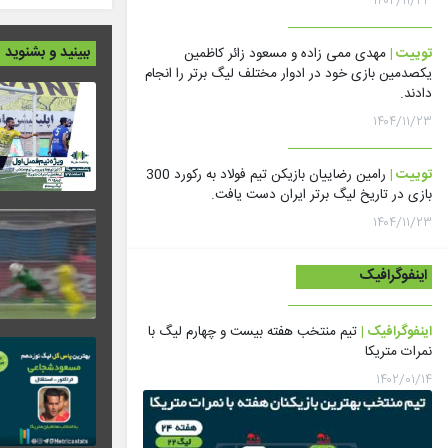
۱۴۰۴/۱۱/۲۳
ببینید و بشنوید
توییت |
مهدی ممی زاده و مسعود زائر کاظمین
یکصدمین بازی خود در ادوار مختلف لیگ برتر را انجام
دادند.
۱۴۰۴/۱۱/۲۳
توییت |
رامین رضاییان بازیکن تیم فولاد به رکورد 300
بازی در تاریخ لیگ برتر ایران دست یافت.
۱۴۰۴/۱۱/۲۳
اینفوگرافیک
اینفوگرافیک |
تیم منتخب هفته بیست و چهارم لیگ با
نمرات متریکا
۱۴۰۲/۰۱/۱۴