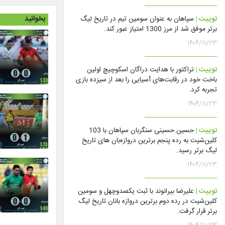
بخوانید
توییت |
سپاهان به عنوان سومین تیم در تاریخ لیگ
برتر موفق شد از مرز 1300 امتیاز عبور کند.
۱۴۰۴/۱۱/۲۳
توییت |
تراکتور با هدایت دراگان اسکوچیچ اولین
باخت خود در رقابت‌های آسیایی را بعد از سیزده بازی
تجربه کرد.
۱۴۰۴/۱۱/۲۳
توییت |
حسین حسینی سنگربان سپاهان با 103
کلین‌شیت به رده پنجم برترین دروازه‌بان های تاریخ
لیگ برتر رسید.
۱۴۰۴/۱۱/۲۳
توییت |
علیرضا بیرانوند با ثبت یکصدوچهل و سومین
کلین‌شیت در رده دوم برترین دروازه بانان تاریخ لیگ
برتر قرار گرفت.