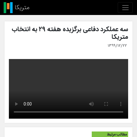
سه عملکرد دفاعی برگزیده هفته ۲۹ به انتخاب
متریکا
۱۳۹۹/۱۲/۲۲
مطالب مرتبط