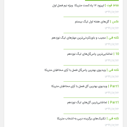
نقاط قوت |
اپیزود ۱۷ پادکست متریکا: ویژه نیم فصل اول
۱۳۹۹/۱۲/۲۲
عکس |
گل‌های هفته اول لیگ بیستم
۱۳۹۹/۱۲/۲۲
نکته فنی |
عجیب و باورنکردنی‌ترین مهارهای لیگ نوزدهم
۱۳۹۹/۱۲/۲۲
10 |
تماشایی‌ترین پاس‌گل‌های لیگ نوزدهم
۱۳۹۹/۱۲/۲۲
نکته فنی |
ویدیوی بهترین پاس‌گل فصل با آرای مخاطبان متریکا
۱۳۹۹/۱۲/۲۲
Part1 |
ویدیوی بهترین گل فصل با آرای مخاطبان متریکا
۱۳۹۹/۱۲/۲۲
Part1 |
تماشایی‌ترین گل‌های لیگ نوزدهم
۱۳۹۹/۱۲/۲۲
نکته فنی |
تکنیک‌های برگزیده دربی به انتخاب متریکا
۱۳۹۹/۱۲/۲۲