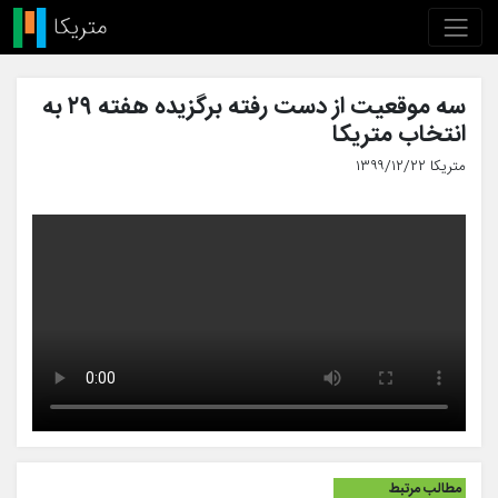
سه موقعیت از دست رفته برگزیده هفته ۲۹ به
انتخاب متریکا
متریکا ۱۳۹۹/۱۲/۲۲
مطالب مرتبط