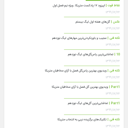
نقاط قوت |
اپیزود ۱۷ پادکست متریکا: ویژه نیم فصل اول
۱۳۹۹/۱۲/۲۲
عکس |
گل‌های هفته اول لیگ بیستم
۱۳۹۹/۱۲/۲۲
نکته فنی |
عجیب و باورنکردنی‌ترین مهارهای لیگ نوزدهم
۱۳۹۹/۱۲/۲۲
10 |
تماشایی‌ترین پاس‌گل‌های لیگ نوزدهم
۱۳۹۹/۱۲/۲۲
نکته فنی |
ویدیوی بهترین پاس‌گل فصل با آرای مخاطبان متریکا
۱۳۹۹/۱۲/۲۲
Part1 |
ویدیوی بهترین گل فصل با آرای مخاطبان متریکا
۱۳۹۹/۱۲/۲۲
Part1 |
تماشایی‌ترین گل‌های لیگ نوزدهم
۱۳۹۹/۱۲/۲۲
نکته فنی |
تکنیک‌های برگزیده دربی به انتخاب متریکا
۱۳۹۹/۱۲/۲۲