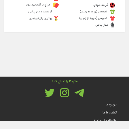
اخراج با کارت زرد دوم
گل به خودی
تعویض (ورود به زمین)
از دست دادن پنالتی
تعویض (خروج از زمین)
بهترین بازیکن زمین
مهار پنالتی
متریکا را دنبال کنید
درباره ما
تماس با ما
واژه‌نامه (راهنما)
قوانین و مقررات