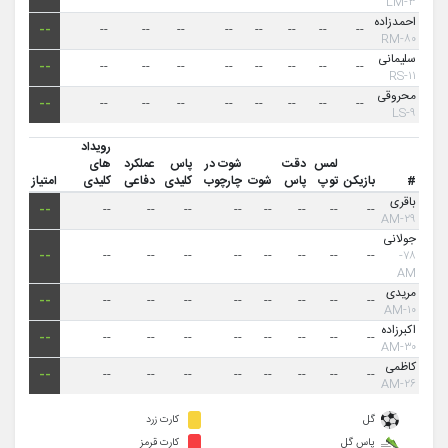
۳-LM
احمدزاده
--
--
--
--
--
--
--
--
--
۸۰-RM
سلیمانی
--
--
--
--
--
--
--
--
--
۱۱-RS
محروقی
--
--
--
--
--
--
--
--
--
۹-LS
رویداد
لمس
دقت
شوت در
پاس
عملکرد
های
#
بازیکن
توپ
پاس
شوت
چارچوب
کلیدی
دفاعی
کلیدی
امتیاز
باقری
--
--
--
--
--
--
--
--
--
۲۹-AM
جولانی
--
--
--
--
--
--
--
--
--
۷۸-
AM
مریدی
--
--
--
--
--
--
--
--
--
۱۰-AM
اکبرزاده
--
--
--
--
--
--
--
--
--
۳۰-AM
کاظمی
--
--
--
--
--
--
--
--
--
۲۶-AM
گل
کارت زرد
پاس گل
کارت قرمز