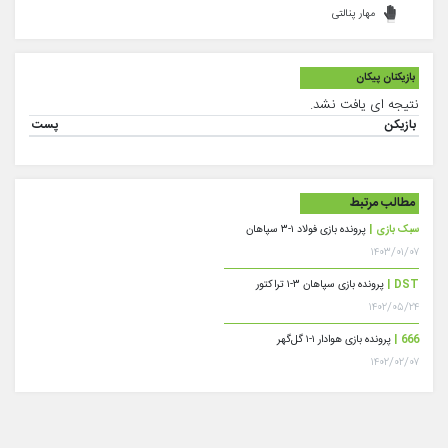
مهار پنالتی
بازیکنان پیکان
نتیجه ای یافت نشد.
بازیکن
پست
مطالب مرتبط
سبک بازی |
پرونده بازی فولاد ۱-۳ سپاهان
۱۴۰۳/۰۱/۰۷
DST |
پرونده بازی سپاهان ۳-۱ تراکتور
۱۴۰۲/۰۵/۲۴
666 |
پرونده بازی هوادار ۱-۱ گل‌گهر
۱۴۰۲/۰۲/۰۷