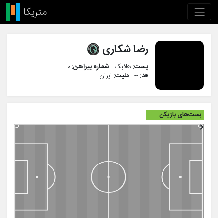
رضا شکاری
پست:
هافبک
شماره پیراهن:
۰
قد:
--
ملیت:
ایران
پست‌های بازیکن