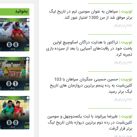
بخوانید
توییت |
سپاهان به عنوان سومین تیم در تاریخ لیگ
برتر موفق شد از مرز 1300 امتیاز عبور کند.
۱۴۰۴/۱۱/۲۳
توییت |
تراکتور با هدایت دراگان اسکوچیچ اولین
باخت خود در رقابت‌های آسیایی را بعد از سیزده بازی
تجربه کرد.
۱۴۰۴/۱۱/۲۳
توییت |
حسین حسینی سنگربان سپاهان با 103
کلین‌شیت به رده پنجم برترین دروازه‌بان های تاریخ
لیگ برتر رسید.
۱۴۰۴/۱۱/۲۳
توییت |
علیرضا بیرانوند با ثبت یکصدوچهل و سومین
کلین‌شیت در رده دوم برترین دروازه بانان تاریخ لیگ
برتر قرار گرفت.