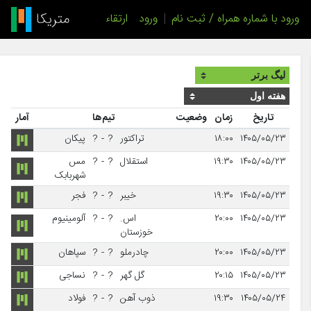
ورود با شماره همراه / ثبت نام
|
ورود
ارتقاء
تاریخ
زمان
وضعیت
تیم‌ها
آمار
۱۴۰۵/۰۵/۲۳
۱۸:۰۰
تراکتور
?
-
?
پیکان
۱۴۰۵/۰۵/۲۳
۱۹:۳۰
استقلال
?
-
?
مس
شهربابک
۱۴۰۵/۰۵/۲۳
۱۹:۳۰
خیبر
?
-
?
فجر
۱۴۰۵/۰۵/۲۳
۲۰:۰۰
اس.
?
-
?
آلومینیوم
خوزستان
۱۴۰۵/۰۵/۲۳
۲۰:۰۰
چادرملو
?
-
?
سپاهان
۱۴۰۵/۰۵/۲۳
۲۰:۱۵
گل گهر
?
-
?
نساجی
۱۴۰۵/۰۵/۲۴
۱۹:۳۰
ذوب آهن
?
-
?
فولاد