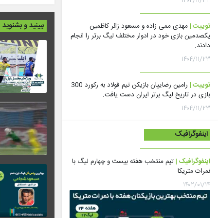
۱۴۰۴/۱۱/۲۳
ببینید و بشنوید
توییت |
مهدی ممی زاده و مسعود زائر کاظمین
یکصدمین بازی خود در ادوار مختلف لیگ برتر را انجام
دادند.
۱۴۰۴/۱۱/۲۳
توییت |
رامین رضاییان بازیکن تیم فولاد به رکورد 300
بازی در تاریخ لیگ برتر ایران دست یافت.
۱۴۰۴/۱۱/۲۳
اینفوگرافیک
اینفوگرافیک |
تیم منتخب هفته بیست و چهارم لیگ با
نمرات متریکا
۱۴۰۲/۰۱/۱۴