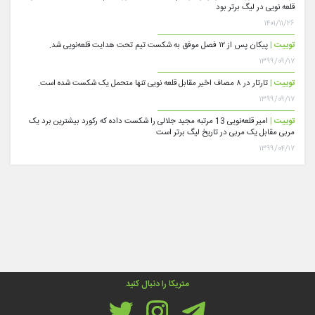
قلعه نویی در لیگ برتر بود
۱۴۰۱/۱۱/۲۶
توییت |
پیکان پس از ۱۲ فصل موفق به شکست تیم تحت هدایت قلعه‌نویی شد.
۱۳۹۹/۰۹/۱۷
توییت |
تارتار در ۸ مصاف اخیر مقابل قلعه نویی تنها متحمل یک شکست شده است.
۱۳۹۹/۰۹/۱۷
توییت |
امیر قلعه‌نویی 13 مرتبه مجید جلالی را شکست داده که رکورد بیشترین برد یک
مربی مقابل یک مربی در تاریخ لیگ برتر است
۱۳۹۹/۰۴/۱۷
متریکا را دنبال کنید