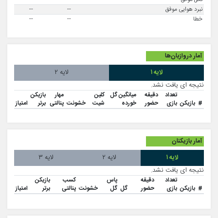
نبرد هوایی موفق
--
--
خطا
--
--
آمار دروازبان‌ها
لایه ۱
لایه ۲
نتیجه ای یافت نشد.
تعداد
دقیقه
میانگین گل
کلین
مهار
بازیکن
#
بازیکن
بازی
حضور
خورده
شیت
خشونت
پنالتی
برتر
امتیاز
آمار بازیکنان
لایه ۱
لایه ۲
لایه ۳
نتیجه ای یافت نشد.
تعداد
دقیقه
پاس
کسب
بازیکن
#
بازیکن
بازی
حضور
گل
گل
خشونت
پنالتی
برتر
امتیاز