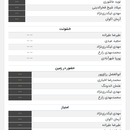
نوید عاشوری
--
میلاد شیخ فخرالدینی
--
مهدی تیکدری‌نژاد
--
آرمان اکوان
--
خشونت
علیرضا علیزاده
--
--
مجید عیدی
--
--
مهدی تیکدری‌نژاد
--
--
محمدمهدی زارع
--
--
پوریا شهرآبادی
--
--
حضور در زمین
ابوالفضل رزاق‌پور
--
محمدرضا اخباری
--
عثمان اندونگ
--
مهدی تیکدری‌نژاد
--
محمدمهدی زارع
--
امتیاز
مهدی تیکدری‌نژاد
--
آرمان اکوان
--
علیرضا علیزاده
--