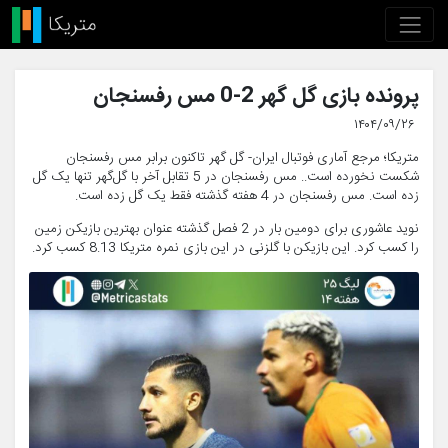
پرونده بازی گل گهر 2-0 مس رفسنجان
۱۴۰۴/۰۹/۲۶
متریکا؛ مرجع آماری فوتبال ایران- گل گهر تاکنون برابر مس رفسنجان
شکست نخورده است.. مس رفسنجان در 5 تقابل آخر با گل‌گهر تنها یک گل
زده است. مس رفسنجان در 4 هفته گذشته فقط یک گل زده است.
نوید عاشوری برای دومین بار در 2 فصل گذشته عنوان بهترین بازیکن زمین
را کسب کرد. این بازیکن با گلزنی در این بازی نمره متریکا 8.13 کسب کرد.