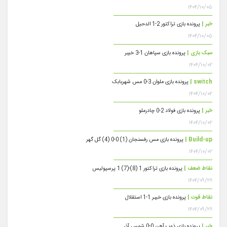
۱۴۰۴/۱۰/۰۵
خبر |
پرونده بازی تراکتور 2-1 الدحیل
۱۴۰۴/۱۰/۰۵
سبک بازی |
پرونده بازی سپاهان 1-3 خیبر
۱۴۰۴/۱۰/۰۲
switch |
پرونده بازی ملوان 3-0 مس شهربابک
۱۴۰۴/۱۰/۰۲
خبر |
پرونده بازی فولاد 2-0 چادرملو
۱۴۰۴/۱۰/۰۲
Build-up |
پرونده بازی مس رفسنجان (1) 0-0 (4) گل گهر
۱۴۰۴/۱۰/۰۲
نقاط ضعف |
پرونده بازی تراکتور 1 (8)-(7) 1 پرسپولیس
۱۴۰۴/۰۹/۲۸
نقاط قوت |
پرونده بازی خیبر 1-1 استقلال
۱۴۰۴/۰۹/۲۸
خبر |
پرونده بازی ذوب آهن 0-0 شمس آذر