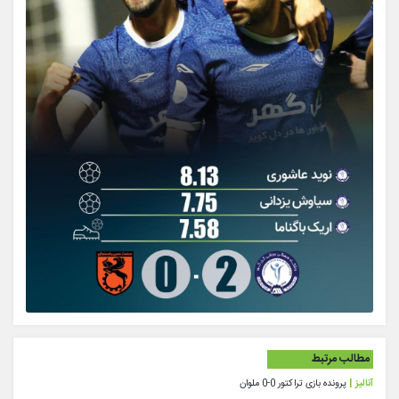
مطالب مرتبط
آنالیز |
پرونده بازی تراکتور 0-0 ملوان