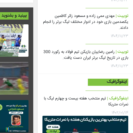
۱۴۰۴/۱۱/۲۳
ببینید و بشنوید
توییت |
مهدی ممی زاده و مسعود زائر کاظمین
یکصدمین بازی خود در ادوار مختلف لیگ برتر را انجام
دادند.
۱۴۰۴/۱۱/۲۳
توییت |
رامین رضاییان بازیکن تیم فولاد به رکورد 300
بازی در تاریخ لیگ برتر ایران دست یافت.
۱۴۰۴/۱۱/۲۳
اینفوگرافیک
اینفوگرافیک |
تیم منتخب هفته بیست و چهارم لیگ با
نمرات متریکا
۱۴۰۲/۰۱/۱۴