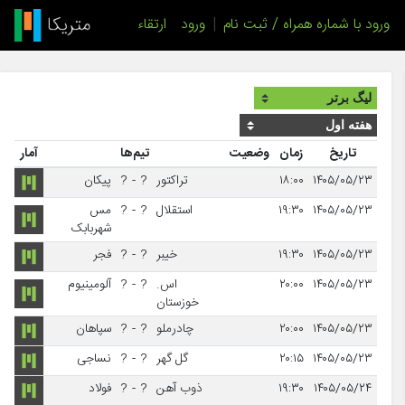
ورود با شماره همراه / ثبت نام
|
ورود
ارتقاء
تاریخ
زمان
وضعیت
تیم‌ها
آمار
۱۴۰۵/۰۵/۲۳
۱۸:۰۰
تراکتور
?
-
?
پیکان
۱۴۰۵/۰۵/۲۳
۱۹:۳۰
استقلال
?
-
?
مس
شهربابک
۱۴۰۵/۰۵/۲۳
۱۹:۳۰
خیبر
?
-
?
فجر
۱۴۰۵/۰۵/۲۳
۲۰:۰۰
اس.
?
-
?
آلومینیوم
خوزستان
۱۴۰۵/۰۵/۲۳
۲۰:۰۰
چادرملو
?
-
?
سپاهان
۱۴۰۵/۰۵/۲۳
۲۰:۱۵
گل گهر
?
-
?
نساجی
۱۴۰۵/۰۵/۲۴
۱۹:۳۰
ذوب آهن
?
-
?
فولاد