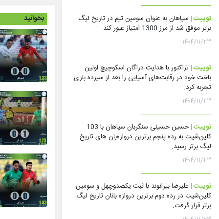
بخوانید
توییت |
سپاهان به عنوان سومین تیم در تاریخ لیگ
برتر موفق شد از مرز 1300 امتیاز عبور کند.
۱۴۰۴/۱۱/۲۳
توییت |
تراکتور با هدایت دراگان اسکوچیچ اولین
باخت خود در رقابت‌های آسیایی را بعد از سیزده بازی
تجربه کرد.
۱۴۰۴/۱۱/۲۳
توییت |
حسین حسینی سنگربان سپاهان با 103
کلین‌شیت به رده پنجم برترین دروازه‌بان های تاریخ
لیگ برتر رسید.
۱۴۰۴/۱۱/۲۳
توییت |
علیرضا بیرانوند با ثبت یکصدوچهل و سومین
کلین‌شیت در رده دوم برترین دروازه بانان تاریخ لیگ
برتر قرار گرفت.