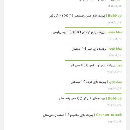
۱۴۰۴/۱۰/۰۲
Build-up |
پرونده بازی مس رفسنجان (1) 0-0 (4) گل گهر
۱۴۰۴/۱۰/۰۲
نقاط ضعف |
پرونده بازی تراکتور 1 (8)-(7) 1 پرسپولیس
۱۴۰۴/۰۹/۲۸
نقاط قوت |
پرونده بازی خیبر 1-1 استقلال
۱۴۰۴/۰۹/۲۸
خبر |
پرونده بازی ذوب آهن 0-0 شمس آذر
۱۴۰۴/۰۹/۲۷
سبک بازی |
پرونده بازی فولاد 0-1 سپاهان
۱۴۰۴/۰۹/۲۶
Build-up |
پرونده بازی گل گهر 2-0 مس رفسنجان
۱۴۰۴/۰۹/۲۶
Counter-attack |
پرونده بازی چادرملو 3-1 استقلال خوزستان
۱۴۰۴/۰۹/۲۶