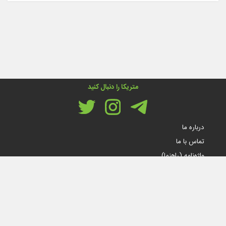
متریکا را دنبال کنید
درباره ما
تماس با ما
واژه‌نامه (راهنما)
قوانین و مقررات
© تمام حقوق مادی و معنوی این سایت متعلق به متریکا است.