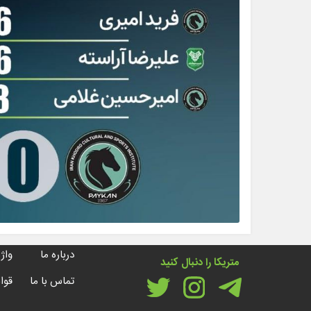
درباره ما
واژه
متریکا را دنبال کنید
تماس با ما
قوا