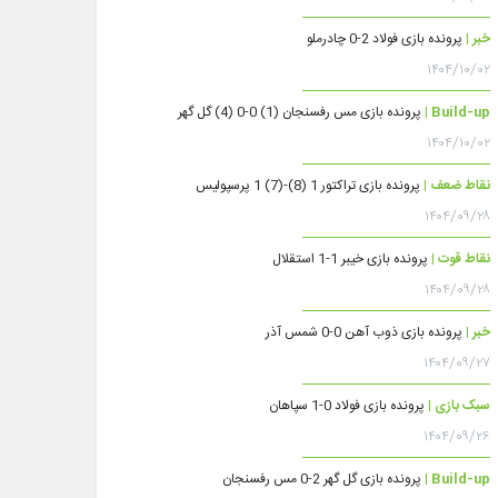
خبر |
پرونده بازی فولاد 2-0 چادرملو
۱۴۰۴/۱۰/۰۲
Build-up |
پرونده بازی مس رفسنجان (1) 0-0 (4) گل گهر
۱۴۰۴/۱۰/۰۲
نقاط ضعف |
پرونده بازی تراکتور 1 (8)-(7) 1 پرسپولیس
۱۴۰۴/۰۹/۲۸
نقاط قوت |
پرونده بازی خیبر 1-1 استقلال
۱۴۰۴/۰۹/۲۸
خبر |
پرونده بازی ذوب آهن 0-0 شمس آذر
۱۴۰۴/۰۹/۲۷
سبک بازی |
پرونده بازی فولاد 0-1 سپاهان
۱۴۰۴/۰۹/۲۶
Build-up |
پرونده بازی گل گهر 2-0 مس رفسنجان