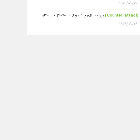
۱۴۰۴/۰۹/۲۶
Counter-attack |
پرونده بازی چادرملو 3-1 استقلال خوزستان
۱۴۰۴/۰۹/۲۶