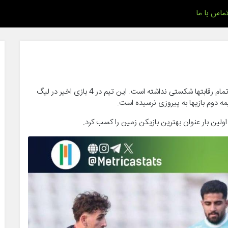
ماس با ما
متریکا؛ مرجع آماری فوتبال ایران- خیبر در 9 بازی گذشته در تمام رقابتها شکستی نداشته است. این تیم در 4 بازی اخیر در لیگ
 دوم بازیها به پیروزی نرسیده است.