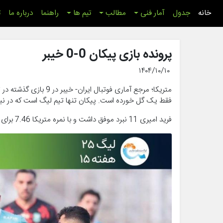
(اینجا)
خانه
جدول
آمار فنی
مطالب
تیم ها
راهنما
درباره ما
ت
پرونده بازی پیکان 0-0 خیبر
۱۴۰۴/۱۰/۱۰
فقط یک گل خورده است. پیکان تنها تیم لیگ است که در نیمه
فرید امیری 11 نبرد موفق داشت و با نمره متریکا 7.46 برای اولین بار عنوان بهترین بازیکن زمین را کسب کرد.