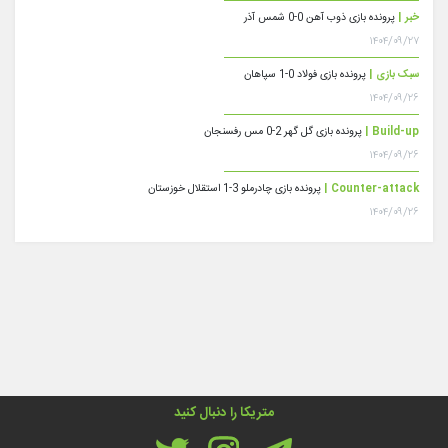
خبر |
پرونده بازی ذوب آهن 0-0 شمس آذر
۱۴۰۴/۰۹/۲۷
سبک بازی |
پرونده بازی فولاد 0-1 سپاهان
۱۴۰۴/۰۹/۲۶
Build-up |
پرونده بازی گل گهر 2-0 مس رفسنجان
۱۴۰۴/۰۹/۲۶
Counter-attack |
پرونده بازی چادرملو 3-1 استقلال خوزستان
۱۴۰۴/۰۹/۲۶
متریکا را دنبال کنید