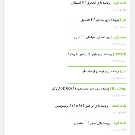
نقاط قوت |
پرونده بازی المحرق 0-3 استقلال
۱۴۰۴/۱۰/۰۵
خبر |
پرونده بازی تراکتور 2-1 الدحیل
۱۴۰۴/۱۰/۰۵
سبک بازی |
پرونده بازی سپاهان 1-3 خیبر
۱۴۰۴/۱۰/۰۲
switch |
پرونده بازی ملوان 3-0 مس شهربابک
۱۴۰۴/۱۰/۰۲
خبر |
پرونده بازی فولاد 2-0 چادرملو
۱۴۰۴/۱۰/۰۲
Build-up |
پرونده بازی مس رفسنجان (1) 0-0 (4) گل گهر
۱۴۰۴/۱۰/۰۲
نقاط ضعف |
پرونده بازی تراکتور 1 (8)-(7) 1 پرسپولیس
۱۴۰۴/۰۹/۲۸
نقاط قوت |
پرونده بازی خیبر 1-1 استقلال
۱۴۰۴/۰۹/۲۸