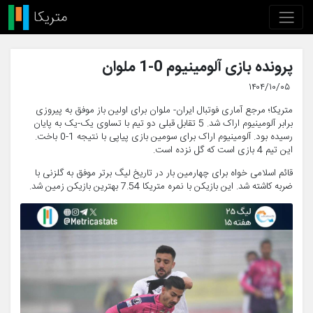
پرونده بازی آلومینیوم 0-1 ملوان
۱۴۰۴/۱۰/۰۵
متریکا؛ مرجع آماری فوتبال ایران- ملوان برای اولین باز موفق به پیروزی
برابر آلومینیوم اراک شد. 5 تقابل قبلی دو تیم با تساوی یک-یک به پایان
رسیده بود. آلومینیوم اراک برای سومین بازی پیاپی با نتیجه 1-0 باخت.
این تیم 4 بازی است که گل نزده است.
قائم اسلامی خواه برای چهارمین بار در تاریخ لیگ برتر موفق به گلزنی با
ضربه کاشته شد. این بازیکن با نمره متریکا 7.54 بهترین بازیکن زمین شد.