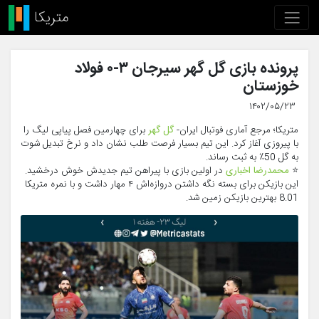
پرونده بازی گل گهر سیرجان ۳-۰ فولاد
خوزستان
۱۴۰۲/۰۵/۲۳
متریکا؛ مرجع آماری فوتبال ایران-
گل گهر
برای چهارمین فصل پیاپی لیگ را
با پیروزی آغاز کرد. این تیم بسیار فرصت طلب نشان داد و نرخ تبدیل شوت
به گل 50٪ به ثبت رساند.
⭐️
محمدرضا اخباری
در اولین بازی با پیراهن تیم جدیدش خوش درخشید.
این بازیکن برای بسته نگه داشتن دروازه‌اش ۴ مهار داشت و با نمره متریکا
8.01 بهترین بازیکن زمین شد.