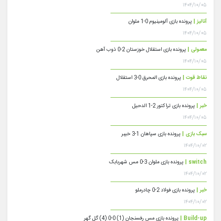
۱۴۰۴/۱۰/۰۵
آنالیز |
پرونده بازی آلومینیوم 0-1 ملوان
۱۴۰۴/۱۰/۰۵
معمولی |
پرونده بازی استقلال خوزستان 2-0 ذوب آهن
۱۴۰۴/۱۰/۰۵
نقاط قوت |
پرونده بازی المحرق 0-3 استقلال
۱۴۰۴/۱۰/۰۵
خبر |
پرونده بازی تراکتور 2-1 الدحیل
۱۴۰۴/۱۰/۰۵
سبک بازی |
پرونده بازی سپاهان 1-3 خیبر
۱۴۰۴/۱۰/۰۲
switch |
پرونده بازی ملوان 3-0 مس شهربابک
۱۴۰۴/۱۰/۰۲
خبر |
پرونده بازی فولاد 2-0 چادرملو
۱۴۰۴/۱۰/۰۲
Build-up |
پرونده بازی مس رفسنجان (1) 0-0 (4) گل گهر