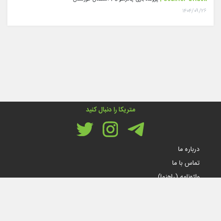
۱۴۰۴/۰۹/۲۶
متریکا را دنبال کنید
درباره ما
تماس با ما
واژه‌نامه (راهنما)
قوانین و مقررات