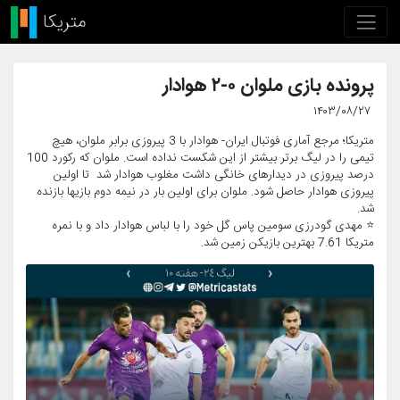
پرونده بازی ملوان ۰-۲ هوادار
۱۴۰۳/۰۸/۲۷
متریکا؛ مرجع آماری فوتبال ایران- هوادار با 3 پیروزی برابر ملوان، هیچ
تیمی را در لیگ برتر بیشتر از این شکست نداده است. ملوان که رکورد 100
درصد پیروزی در دیدارهای خانگی داشت مغلوب هوادار شد تا اولین
پیروزی هوادار حاصل شود. ملوان برای اولین بار در نیمه دوم بازیها بازنده
شد.
⭐️ مهدی گودرزی سومین پاس گل خود را با لباس هوادار داد و با نمره
متریکا 7.61 بهترین بازیکن زمین شد.