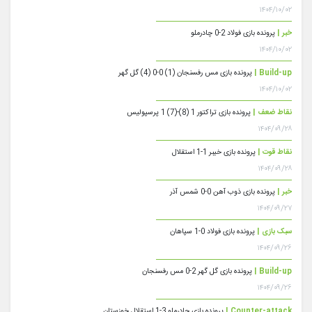
۱۴۰۴/۱۰/۰۲
خبر |
پرونده بازی فولاد 2-0 چادرملو
۱۴۰۴/۱۰/۰۲
Build-up |
پرونده بازی مس رفسنجان (1) 0-0 (4) گل گهر
۱۴۰۴/۱۰/۰۲
نقاط ضعف |
پرونده بازی تراکتور 1 (8)-(7) 1 پرسپولیس
۱۴۰۴/۰۹/۲۸
نقاط قوت |
پرونده بازی خیبر 1-1 استقلال
۱۴۰۴/۰۹/۲۸
خبر |
پرونده بازی ذوب آهن 0-0 شمس آذر
۱۴۰۴/۰۹/۲۷
سبک بازی |
پرونده بازی فولاد 0-1 سپاهان
۱۴۰۴/۰۹/۲۶
Build-up |
پرونده بازی گل گهر 2-0 مس رفسنجان
۱۴۰۴/۰۹/۲۶
Counter-attack |
پرونده بازی چادرملو 3-1 استقلال خوزستان