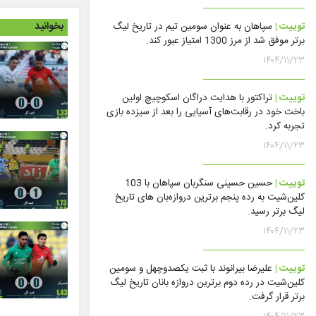
بخوانید
توییت |
سپاهان به عنوان سومین تیم در تاریخ لیگ
برتر موفق شد از مرز 1300 امتیاز عبور کند.
۱۴۰۴/۱۱/۲۳
توییت |
تراکتور با هدایت دراگان اسکوچیچ اولین
باخت خود در رقابت‌های آسیایی را بعد از سیزده بازی
تجربه کرد.
۱۴۰۴/۱۱/۲۳
توییت |
حسین حسینی سنگربان سپاهان با 103
کلین‌شیت به رده پنجم برترین دروازه‌بان های تاریخ
لیگ برتر رسید.
۱۴۰۴/۱۱/۲۳
توییت |
علیرضا بیرانوند با ثبت یکصدوچهل و سومین
کلین‌شیت در رده دوم برترین دروازه بانان تاریخ لیگ
برتر قرار گرفت.