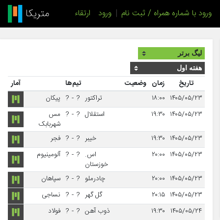
ورود با شماره همراه / ثبت نام
|
ورود
ارتقاء
تاریخ
زمان
وضعیت
تیم‌ها
آمار
۱۴۰۵/۰۵/۲۳
۱۸:۰۰
تراکتور
?
-
?
پیکان
۱۴۰۵/۰۵/۲۳
۱۹:۳۰
استقلال
?
-
?
مس
شهربابک
۱۴۰۵/۰۵/۲۳
۱۹:۳۰
خیبر
?
-
?
فجر
۱۴۰۵/۰۵/۲۳
۲۰:۰۰
اس.
?
-
?
آلومینیوم
خوزستان
۱۴۰۵/۰۵/۲۳
۲۰:۰۰
چادرملو
?
-
?
سپاهان
۱۴۰۵/۰۵/۲۳
۲۰:۱۵
گل گهر
?
-
?
نساجی
۱۴۰۵/۰۵/۲۴
۱۹:۳۰
ذوب آهن
?
-
?
فولاد