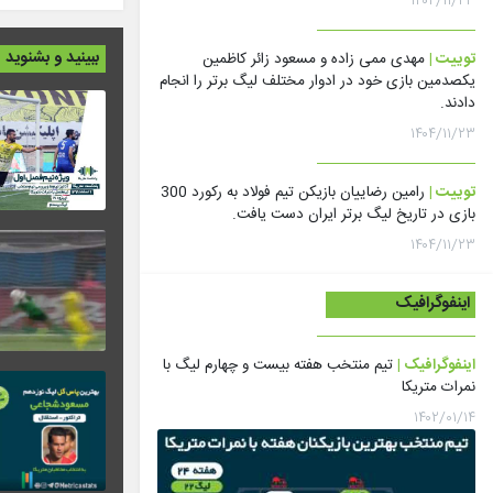
۱۴۰۴/۱۱/۲۳
ببینید و بشنوید
توییت |
مهدی ممی زاده و مسعود زائر کاظمین
یکصدمین بازی خود در ادوار مختلف لیگ برتر را انجام
دادند.
۱۴۰۴/۱۱/۲۳
توییت |
رامین رضاییان بازیکن تیم فولاد به رکورد 300
بازی در تاریخ لیگ برتر ایران دست یافت.
۱۴۰۴/۱۱/۲۳
اینفوگرافیک
اینفوگرافیک |
تیم منتخب هفته بیست و چهارم لیگ با
نمرات متریکا
۱۴۰۲/۰۱/۱۴