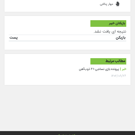
مهار پنالتی
بازیکنان خیبر
نتیجه ای یافت نشد.
بازیکن
پست
مطالب مرتبط
خبر |
پرونده بازی نساجی ۱-۲ ذوب‌آهن
۱۴۰۲/۰۸/۲۶