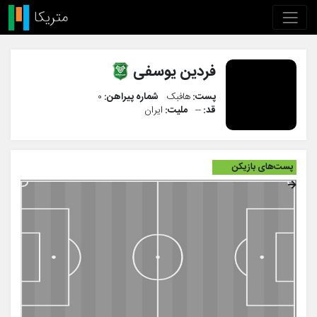
فردین یوسفی
پست:
هافبک
شماره پیراهن:
۰
قد:
--
ملیت:
ایران
پست‌های بازیکن