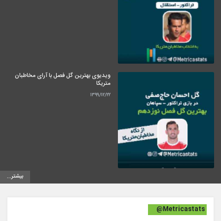
ویدیوی بهترین گل فصل با آرای مخاطبان
متریکا
۱۳۹۹/۱۲/۲۲
بیشتر...
@Metricastats