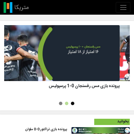
پرونده بازی تراکتور 1 (8)-(7) 1 پرسپولیس
بخوانید
پرونده بازی تراکتور 0-0 ملوان