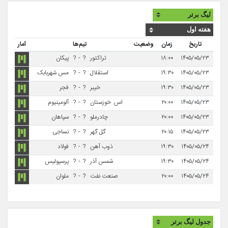
تاریخ
زمان
وضعیت
تیم‌ها
آمار
۱۴۰۵/۰۵/۲۳
۱۸:۰۰
تراکتور
?
-
?
پیکان
۱۴۰۵/۰۵/۲۳
۱۹:۳۰
استقلال
?
-
?
مس شهربابک
۱۴۰۵/۰۵/۲۳
۱۹:۳۰
خیبر
?
-
?
فجر
۱۴۰۵/۰۵/۲۳
۲۰:۰۰
اس. خوزستان
?
-
?
آلومینیوم
۱۴۰۵/۰۵/۲۳
۲۰:۰۰
چادرملو
?
-
?
سپاهان
۱۴۰۵/۰۵/۲۳
۲۰:۱۵
گل گهر
?
-
?
نساجی
۱۴۰۵/۰۵/۲۴
۱۹:۳۰
ذوب آهن
?
-
?
فولاد
۱۴۰۵/۰۵/۲۴
۱۹:۳۰
شمس آذر
?
-
?
پرسپولیس
۱۴۰۵/۰۵/۲۴
۲۰:۰۰
صنعت نفت
?
-
?
ملوان