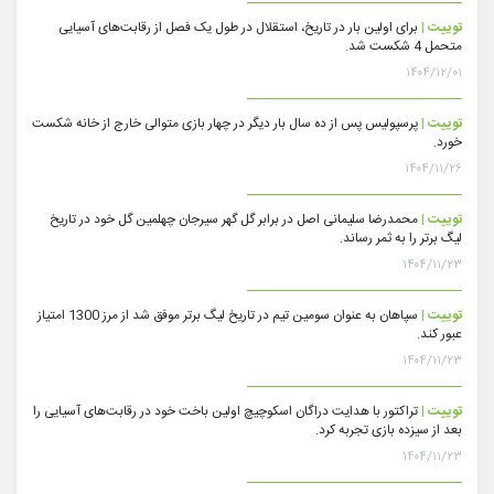
توییت |
برای اولین بار در تاریخ، استقلال در طول یک فصل از رقابت‌های آسیایی
متحمل 4 شکست شد.
۱۴۰۴/۱۲/۰۱
توییت |
پرسپولیس پس از ده سال بار دیگر در چهار بازی متوالی خارج از خانه شکست
خورد.
۱۴۰۴/۱۱/۲۶
توییت |
محمدرضا سلیمانی اصل در برابر گل گهر سیرجان چهلمین گل خود در تاریخ
لیگ برتر را به ثمر رساند.
۱۴۰۴/۱۱/۲۳
توییت |
سپاهان به عنوان سومین تیم در تاریخ لیگ برتر موفق شد از مرز 1300 امتیاز
عبور کند.
۱۴۰۴/۱۱/۲۳
توییت |
تراکتور با هدایت دراگان اسکوچیچ اولین باخت خود در رقابت‌های آسیایی را
بعد از سیزده بازی تجربه کرد.
۱۴۰۴/۱۱/۲۳