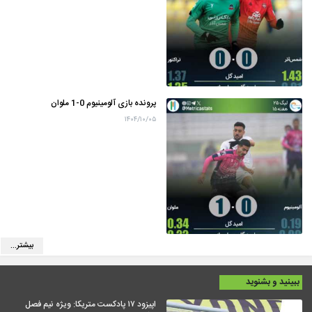
پرونده بازی آلومینیوم 0-1 ملوان
۱۴۰۴/۱۰/۰۵
بیشتر...
ببینید و بشنوید
اپیزود ۱۷ پادکست متریکا: ویژه نیم فصل