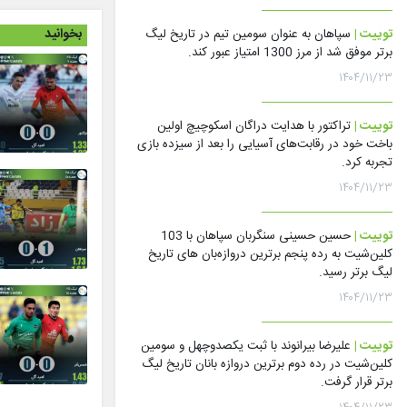
بخوانید
توییت |
سپاهان به عنوان سومین تیم در تاریخ لیگ
برتر موفق شد از مرز 1300 امتیاز عبور کند.
۱۴۰۴/۱۱/۲۳
توییت |
تراکتور با هدایت دراگان اسکوچیچ اولین
باخت خود در رقابت‌های آسیایی را بعد از سیزده بازی
تجربه کرد.
۱۴۰۴/۱۱/۲۳
توییت |
حسین حسینی سنگربان سپاهان با 103
کلین‌شیت به رده پنجم برترین دروازه‌بان های تاریخ
لیگ برتر رسید.
۱۴۰۴/۱۱/۲۳
توییت |
علیرضا بیرانوند با ثبت یکصدوچهل و سومین
کلین‌شیت در رده دوم برترین دروازه بانان تاریخ لیگ
برتر قرار گرفت.