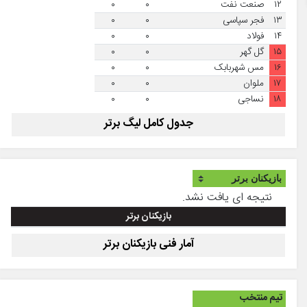
۱۲
صنعت نفت
۰
۰
۱۳
فجر سپاسی
۰
۰
۱۴
فولاد
۰
۰
۱۵
گل گهر
۰
۰
۱۶
مس شهربابک
۰
۰
۱۷
ملوان
۰
۰
۱۸
نساجی
۰
۰
جدول کامل لیگ برتر
نتیجه ای یافت نشد.
بازیکنان برتر
آمار فنی بازیکنان برتر
تیم منتخب