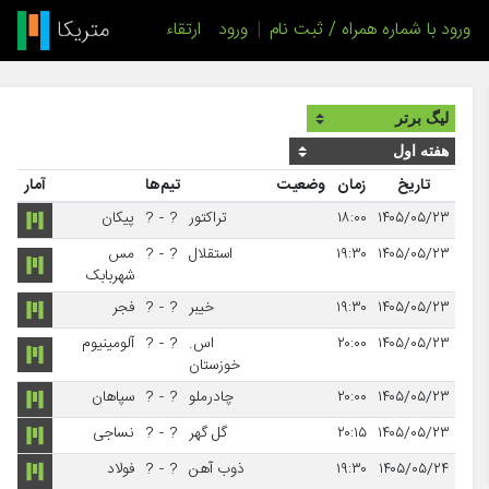
ورود با شماره همراه / ثبت نام
|
ورود
ارتقاء
تاریخ
زمان
وضعیت
تیم‌ها
آمار
۱۴۰۵/۰۵/۲۳
۱۸:۰۰
تراکتور
?
-
?
پیکان
۱۴۰۵/۰۵/۲۳
۱۹:۳۰
استقلال
?
-
?
مس
شهربابک
۱۴۰۵/۰۵/۲۳
۱۹:۳۰
خیبر
?
-
?
فجر
۱۴۰۵/۰۵/۲۳
۲۰:۰۰
اس.
?
-
?
آلومینیوم
خوزستان
۱۴۰۵/۰۵/۲۳
۲۰:۰۰
چادرملو
?
-
?
سپاهان
۱۴۰۵/۰۵/۲۳
۲۰:۱۵
گل گهر
?
-
?
نساجی
۱۴۰۵/۰۵/۲۴
۱۹:۳۰
ذوب آهن
?
-
?
فولاد