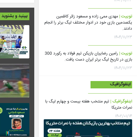
۱۴۰۴/۱۱/۲۳
ببینید و بشنوید
توییت |
مهدی ممی زاده و مسعود زائر کاظمین
یکصدمین بازی خود در ادوار مختلف لیگ برتر را انجام
دادند.
۱۴۰۴/۱۱/۲۳
توییت |
رامین رضاییان بازیکن تیم فولاد به رکورد 300
بازی در تاریخ لیگ برتر ایران دست یافت.
۱۴۰۴/۱۱/۲۳
اینفوگرافیک
اینفوگرافیک |
تیم منتخب هفته بیست و چهارم لیگ با
نمرات متریکا
۱۴۰۲/۰۱/۱۴