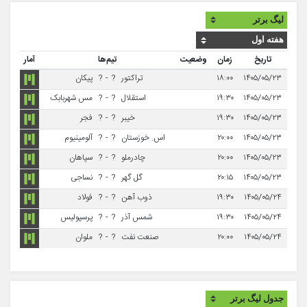
تاریخ
زمان
وضعیت
تیم‌ها
آمار
۱۴۰۵/۰۵/۲۳
۱۸:۰۰
تراکتور
?
-
?
پیکان
۱۴۰۵/۰۵/۲۳
۱۹:۳۰
استقلال
?
-
?
مس شهربابک
۱۴۰۵/۰۵/۲۳
۱۹:۳۰
خیبر
?
-
?
فجر
۱۴۰۵/۰۵/۲۳
۲۰:۰۰
اس. خوزستان
?
-
?
آلومینیوم
۱۴۰۵/۰۵/۲۳
۲۰:۰۰
چادرملو
?
-
?
سپاهان
۱۴۰۵/۰۵/۲۳
۲۰:۱۵
گل گهر
?
-
?
نساجی
۱۴۰۵/۰۵/۲۴
۱۹:۳۰
ذوب آهن
?
-
?
فولاد
۱۴۰۵/۰۵/۲۴
۱۹:۳۰
شمس آذر
?
-
?
پرسپولیس
۱۴۰۵/۰۵/۲۴
۲۰:۰۰
صنعت نفت
?
-
?
ملوان