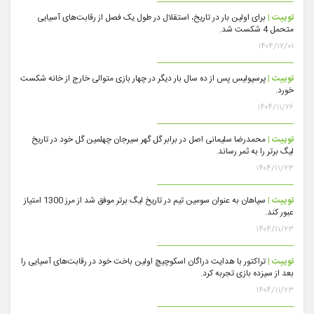
توییت |
برای اولین بار در تاریخ، استقلال در طول یک فصل از رقابت‌های آسیایی
متحمل 4 شکست شد.
۱۴۰۴/۱۲/۰۱
توییت |
پرسپولیس پس از ده سال بار دیگر در چهار بازی متوالی خارج از خانه شکست
خورد.
۱۴۰۴/۱۱/۲۶
توییت |
محمدرضا سلیمانی اصل در برابر گل گهر سیرجان چهلمین گل خود در تاریخ
لیگ برتر را به ثمر رساند.
۱۴۰۴/۱۱/۲۳
توییت |
سپاهان به عنوان سومین تیم در تاریخ لیگ برتر موفق شد از مرز 1300 امتیاز
عبور کند.
۱۴۰۴/۱۱/۲۳
توییت |
تراکتور با هدایت دراگان اسکوچیچ اولین باخت خود در رقابت‌های آسیایی را
بعد از سیزده بازی تجربه کرد.
۱۴۰۴/۱۱/۲۳