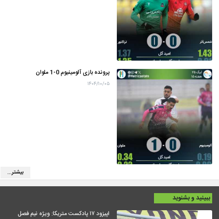
پرونده بازی آلومینیوم 0-1 ملوان
۱۴۰۴/۱۰/۰۵
بیشتر...
ببینید و بشنوید
اپیزود ۱۷ پادکست متریکا: ویژه نیم فصل