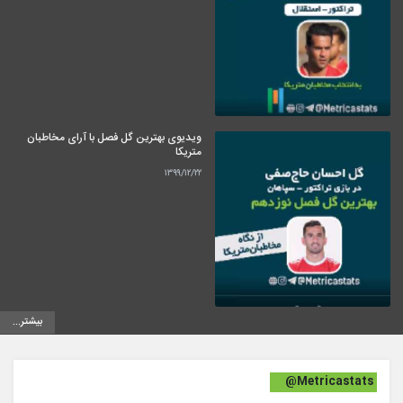
ویدیوی بهترین گل فصل با آرای مخاطبان
متریکا
۱۳۹۹/۱۲/۲۲
بیشتر...
@Metricastats