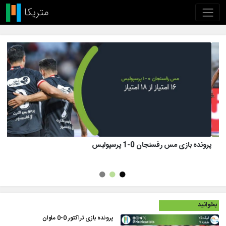
پرونده بازی تراکتور 1 (8)-(7) 1 پرسپولیس
بخوانید
پرونده بازی تراکتور 0-0 ملوان