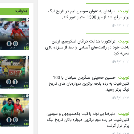
بخوانید
توییت |
سپاهان به عنوان سومین تیم در تاریخ لیگ
برتر موفق شد از مرز 1300 امتیاز عبور کند.
۱۴۰۴/۱۱/۲۳
توییت |
تراکتور با هدایت دراگان اسکوچیچ اولین
باخت خود در رقابت‌های آسیایی را بعد از سیزده بازی
تجربه کرد.
۱۴۰۴/۱۱/۲۳
توییت |
حسین حسینی سنگربان سپاهان با 103
کلین‌شیت به رده پنجم برترین دروازه‌بان های تاریخ
لیگ برتر رسید.
۱۴۰۴/۱۱/۲۳
توییت |
علیرضا بیرانوند با ثبت یکصدوچهل و سومین
کلین‌شیت در رده دوم برترین دروازه بانان تاریخ لیگ
برتر قرار گرفت.