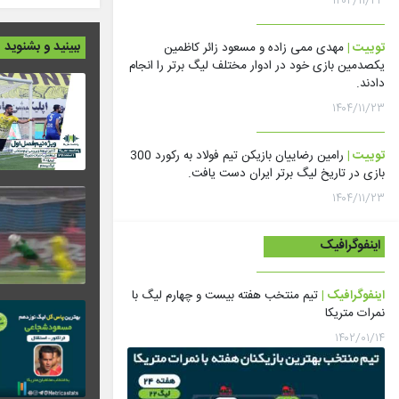
۱۴۰۴/۱۱/۲۳
ببینید و بشنوید
توییت |
مهدی ممی زاده و مسعود زائر کاظمین
یکصدمین بازی خود در ادوار مختلف لیگ برتر را انجام
دادند.
۱۴۰۴/۱۱/۲۳
توییت |
رامین رضاییان بازیکن تیم فولاد به رکورد 300
بازی در تاریخ لیگ برتر ایران دست یافت.
۱۴۰۴/۱۱/۲۳
اینفوگرافیک
اینفوگرافیک |
تیم منتخب هفته بیست و چهارم لیگ با
نمرات متریکا
۱۴۰۲/۰۱/۱۴