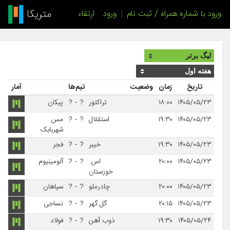
ورود با شماره همراه / ثبت نام
|
ورود
ارتقاء
تاریخ
زمان
وضعیت
تیم‌ها
آمار
۱۴۰۵/۰۵/۲۳
۱۸:۰۰
تراکتور
?
-
?
پیکان
۱۴۰۵/۰۵/۲۳
۱۹:۳۰
استقلال
?
-
?
مس
شهربابک
۱۴۰۵/۰۵/۲۳
۱۹:۳۰
خیبر
?
-
?
فجر
۱۴۰۵/۰۵/۲۳
۲۰:۰۰
اس.
?
-
?
آلومینیوم
خوزستان
۱۴۰۵/۰۵/۲۳
۲۰:۰۰
چادرملو
?
-
?
سپاهان
۱۴۰۵/۰۵/۲۳
۲۰:۱۵
گل گهر
?
-
?
نساجی
۱۴۰۵/۰۵/۲۴
۱۹:۳۰
ذوب آهن
?
-
?
فولاد