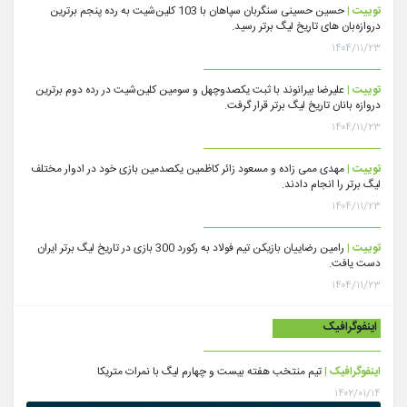
توییت |
حسین حسینی سنگربان سپاهان با 103 کلین‌شیت به رده پنجم برترین
دروازه‌بان های تاریخ لیگ برتر رسید.
۱۴۰۴/۱۱/۲۳
توییت |
علیرضا بیرانوند با ثبت یکصدوچهل و سومین کلین‌شیت در رده دوم برترین
دروازه بانان تاریخ لیگ برتر قرار گرفت.
۱۴۰۴/۱۱/۲۳
توییت |
مهدی ممی زاده و مسعود زائر کاظمین یکصدمین بازی خود در ادوار مختلف
لیگ برتر را انجام دادند.
۱۴۰۴/۱۱/۲۳
توییت |
رامین رضاییان بازیکن تیم فولاد به رکورد 300 بازی در تاریخ لیگ برتر ایران
دست یافت.
۱۴۰۴/۱۱/۲۳
اینفوگرافیک
اینفوگرافیک |
تیم منتخب هفته بیست و چهارم لیگ با نمرات متریکا
۱۴۰۲/۰۱/۱۴