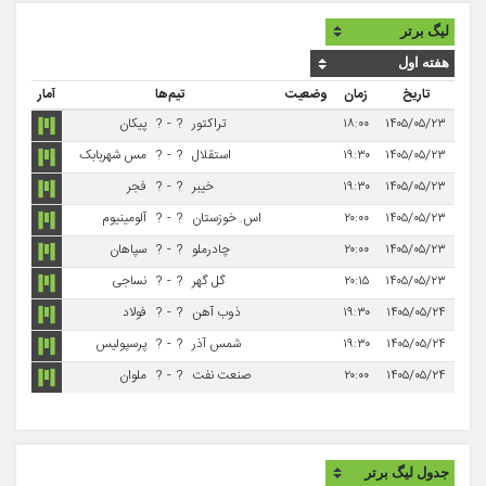
تاریخ
زمان
وضعیت
تیم‌ها
آمار
۱۴۰۵/۰۵/۲۳
۱۸:۰۰
تراکتور
?
-
?
پیکان
۱۴۰۵/۰۵/۲۳
۱۹:۳۰
استقلال
?
-
?
مس شهربابک
۱۴۰۵/۰۵/۲۳
۱۹:۳۰
خیبر
?
-
?
فجر
۱۴۰۵/۰۵/۲۳
۲۰:۰۰
اس. خوزستان
?
-
?
آلومینیوم
۱۴۰۵/۰۵/۲۳
۲۰:۰۰
چادرملو
?
-
?
سپاهان
۱۴۰۵/۰۵/۲۳
۲۰:۱۵
گل گهر
?
-
?
نساجی
۱۴۰۵/۰۵/۲۴
۱۹:۳۰
ذوب آهن
?
-
?
فولاد
۱۴۰۵/۰۵/۲۴
۱۹:۳۰
شمس آذر
?
-
?
پرسپولیس
۱۴۰۵/۰۵/۲۴
۲۰:۰۰
صنعت نفت
?
-
?
ملوان