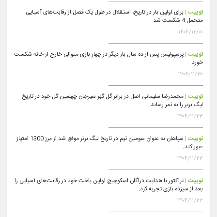
توییت |
برای اولین بار در تاریخ، استقلال در طول یک فصل از رقابت‌های آسیایی
متحمل 4 شکست شد.
۱۴۰۴/۱۲/۰۱
توییت |
پرسپولیس پس از ده سال بار دیگر در چهار بازی متوالی خارج از خانه شکست
خورد.
۱۴۰۴/۱۱/۲۶
توییت |
محمدرضا سلیمانی اصل در برابر گل گهر سیرجان چهلمین گل خود در تاریخ
لیگ برتر را به ثمر رساند.
۱۴۰۴/۱۱/۲۳
توییت |
سپاهان به عنوان سومین تیم در تاریخ لیگ برتر موفق شد از مرز 1300 امتیاز
عبور کند.
۱۴۰۴/۱۱/۲۳
توییت |
تراکتور با هدایت دراگان اسکوچیچ اولین باخت خود در رقابت‌های آسیایی را
بعد از سیزده بازی تجربه کرد.
۱۴۰۴/۱۱/۲۳