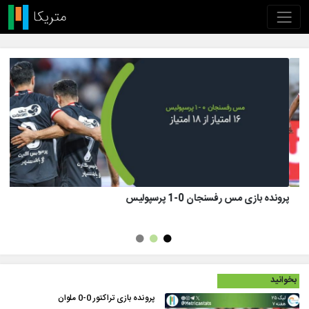
پرونده بازی تراکتور 1 (8)-(7) 1 پرسپولیس
بخوانید
پرونده بازی تراکتور 0-0 ملوان