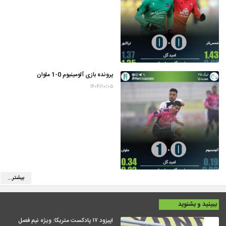
پرونده بازی آلومینیوم 0-1 ملوان
۱۴۰۴/۱۰/۰۵
بیشتر...
ببینید و بشنوید
اپیزود ۱۷ پادکست متریکا: ویژه نیم فصل