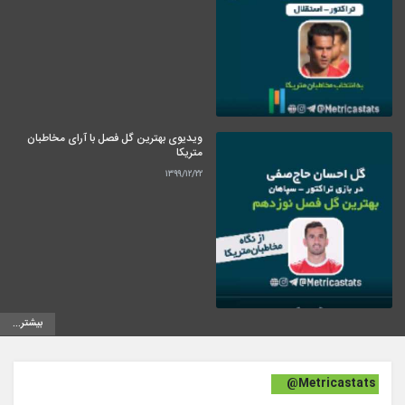
ویدیوی بهترین گل فصل با آرای مخاطبان
متریکا
۱۳۹۹/۱۲/۲۲
بیشتر...
@Metricastats