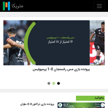
پرونده بازی تراکتور 1 (8)-(7) 1 پرسپولیس
بخوانید
پرونده بازی تراکتور 0-0 ملوان