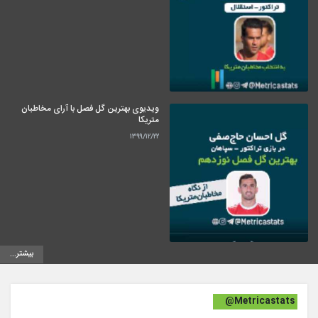
ویدیوی بهترین گل فصل با آرای مخاطبان
متریکا
۱۳۹۹/۱۲/۲۲
بیشتر...
@Metricastats