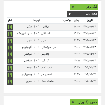
تاریخ
زمان
وضعیت
تیم‌ها
آمار
۱۴۰۵/۰۵/۲۳
۱۸:۰۰
تراکتور
?
-
?
پیکان
۱۴۰۵/۰۵/۲۳
۱۹:۳۰
استقلال
?
-
?
مس شهربابک
۱۴۰۵/۰۵/۲۳
۱۹:۳۰
خیبر
?
-
?
فجر
۱۴۰۵/۰۵/۲۳
۲۰:۰۰
اس. خوزستان
?
-
?
آلومینیوم
۱۴۰۵/۰۵/۲۳
۲۰:۰۰
چادرملو
?
-
?
سپاهان
۱۴۰۵/۰۵/۲۳
۲۰:۱۵
گل گهر
?
-
?
نساجی
۱۴۰۵/۰۵/۲۴
۱۹:۳۰
ذوب آهن
?
-
?
فولاد
۱۴۰۵/۰۵/۲۴
۱۹:۳۰
شمس آذر
?
-
?
پرسپولیس
۱۴۰۵/۰۵/۲۴
۲۰:۰۰
صنعت نفت
?
-
?
ملوان