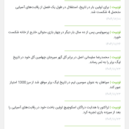
توییت |
برای اولین بار در تاریخ، استقلال در طول یک فصل از رقابت‌های آسیایی
متحمل 4 شکست شد.
۱۴۰۴/۱۲/۰۱
توییت |
پرسپولیس پس از ده سال بار دیگر در چهار بازی متوالی خارج از خانه شکست
خورد.
۱۴۰۴/۱۱/۲۶
توییت |
محمدرضا سلیمانی اصل در برابر گل گهر سیرجان چهلمین گل خود در تاریخ
لیگ برتر را به ثمر رساند.
۱۴۰۴/۱۱/۲۳
توییت |
سپاهان به عنوان سومین تیم در تاریخ لیگ برتر موفق شد از مرز 1300 امتیاز
عبور کند.
۱۴۰۴/۱۱/۲۳
توییت |
تراکتور با هدایت دراگان اسکوچیچ اولین باخت خود در رقابت‌های آسیایی را
بعد از سیزده بازی تجربه کرد.
۱۴۰۴/۱۱/۲۳