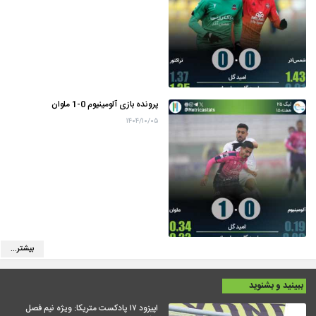
پرونده بازی آلومینیوم 0-1 ملوان
۱۴۰۴/۱۰/۰۵
بیشتر...
ببینید و بشنوید
اپیزود ۱۷ پادکست متریکا: ویژه نیم فصل